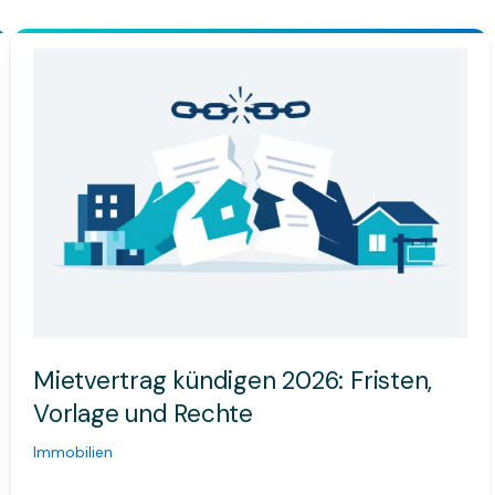
Mietvertrag
kündigen
2026:
Fristen,
Vorlage
und
Rechte
Mietvertrag kündigen 2026: Fristen,
Vorlage und Rechte
Immobilien