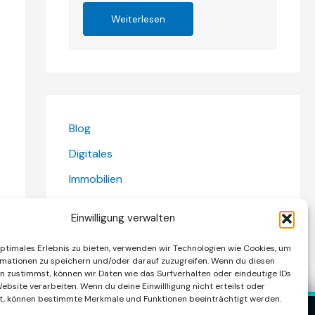
Weiterlesen
Blog
Digitales
Immobilien
Ratgeber
Einwilligung verwalten
Wirtschaft & Finanzen
optimales Erlebnis zu bieten, verwenden wir Technologien wie Cookies, um
mationen zu speichern und/oder darauf zuzugreifen. Wenn du diesen
n zustimmst, können wir Daten wie das Surfverhalten oder eindeutige IDs
ebsite verarbeiten. Wenn du deine Einwillligung nicht erteilst oder
t, können bestimmte Merkmale und Funktionen beeinträchtigt werden.