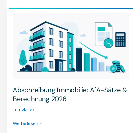
Abschreibung
Immobilie:
AfA-
Sätze
&
Berechnung
2026
Abschreibung Immobilie: AfA-Sätze &
Berechnung 2026
Immobilien
Weiterlesen »