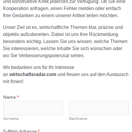
und konstruktive Kritik jederzeit zur Verfügung. Ob Sie eine
Kooperation anfragen, einen Fehler melden oder einfach
Ihre Gedanken zu einem unserer Artikel teilen möchten.
Unser Ziel ist es, wirtschaftliche Themen klar, präzise und
objektiv aufzubereiten. Dabei ist uns Ihre Rückmeldung
besonders wichtig. Lassen Sie uns wissen, welche Themen
Sie interessieren, welche Inhalte Sie sich wünschen oder
wo Sie Verbesserungspotenzial sehen.
Wir bedanken uns für Ihr Interesse
an
wirtschaftsradar.com
und freuen uns auf den Austausch
mit Ihnen!
Name
*
Vorname
Nachname
N
E-Mail-Adresse
*