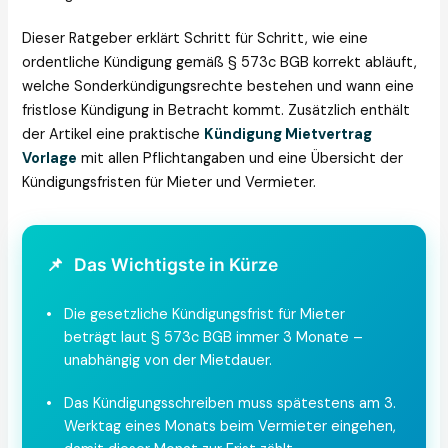
Dieser Ratgeber erklärt Schritt für Schritt, wie eine
ordentliche Kündigung gemäß § 573c BGB korrekt abläuft,
welche Sonderkündigungsrechte bestehen und wann eine
fristlose Kündigung in Betracht kommt. Zusätzlich enthält
der Artikel eine praktische
Kündigung Mietvertrag
Vorlage
mit allen Pflichtangaben und eine Übersicht der
Kündigungsfristen für Mieter und Vermieter.
📌
Das Wichtigste in Kürze
•
Die gesetzliche Kündigungsfrist für Mieter
beträgt laut § 573c BGB immer 3 Monate –
unabhängig von der Mietdauer.
•
Das Kündigungsschreiben muss spätestens am 3.
Werktag eines Monats beim Vermieter eingehen,