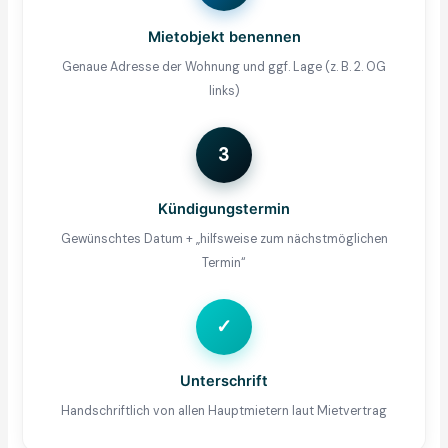
Mietobjekt benennen
Genaue Adresse der Wohnung und ggf. Lage (z. B. 2. OG
links)
3
Kündigungstermin
Gewünschtes Datum + „hilfsweise zum nächstmöglichen
Termin“
✓
Unterschrift
Handschriftlich von allen Hauptmietern laut Mietvertrag