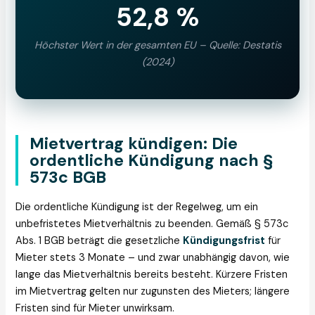
52,8 %
Höchster Wert in der gesamten EU – Quelle: Destatis
(2024)
Mietvertrag kündigen: Die
ordentliche Kündigung nach §
573c BGB
Die ordentliche Kündigung ist der Regelweg, um ein
unbefristetes Mietverhältnis zu beenden. Gemäß § 573c
Abs. 1 BGB beträgt die gesetzliche
Kündigungsfrist
für
Mieter stets 3 Monate – und zwar unabhängig davon, wie
lange das Mietverhältnis bereits besteht. Kürzere Fristen
im Mietvertrag gelten nur zugunsten des Mieters; längere
Fristen sind für Mieter unwirksam.