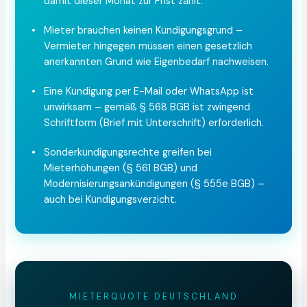
damit dieser Monat zur Frist zählt.
•
Mieter brauchen keinen Kündigungsgrund –
Vermieter hingegen müssen einen gesetzlich
anerkannten Grund wie Eigenbedarf nachweisen.
•
Eine Kündigung per E-Mail oder WhatsApp ist
unwirksam – gemäß § 568 BGB ist zwingend
Schriftform (Brief mit Unterschrift) erforderlich.
•
Sonderkündigungsrechte greifen bei
Mieterhöhungen (§ 561 BGB) und
Modernisierungsankündigungen (§ 555e BGB) –
auch bei Kündigungsverzicht.
MIETERQUOTE DEUTSCHLAND