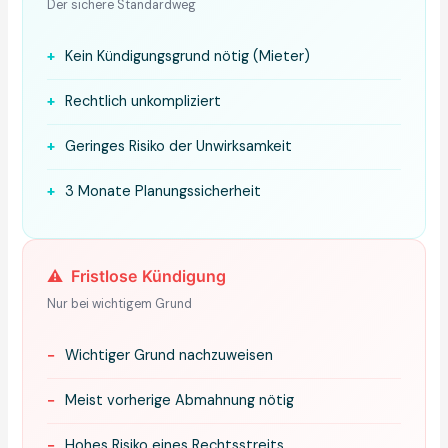
Der sichere Standardweg
+
Kein Kündigungsgrund nötig (Mieter)
+
Rechtlich unkompliziert
+
Geringes Risiko der Unwirksamkeit
+
3 Monate Planungssicherheit
⚠️
Fristlose Kündigung
Nur bei wichtigem Grund
−
Wichtiger Grund nachzuweisen
−
Meist vorherige Abmahnung nötig
−
Hohes Risiko eines Rechtsstreits