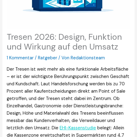
Tresen 2026: Design, Funktion
und Wirkung auf den Umsatz
1 Kommentar
/
Ratgeber
/ Von
Redaktionsteam
Der Tresen ist weit mehr als eine funktionale Arbeitsfläche
– er ist der wichtigste Berührungspunkt zwischen Geschäft
und Kundschaft. Laut Handelsforschung werden bis zu 70
Prozent aller Kaufentscheidungen direkt am Point of Sale
getroffen, und der Tresen steht dabei im Zentrum. Ob
Einzelhandel, Gastronomie oder Dienstleistungsbranche:
Design, Höhe und Materialwahl des Tresens beeinflussen
messbar das Kundenverhalten, die Verweildauer und
letztlich den Umsatz. Die
EHI-Kassenstudie
belegt: Allein
die Kassenzone erwirtschaftet in Supermärkten rund 4,7