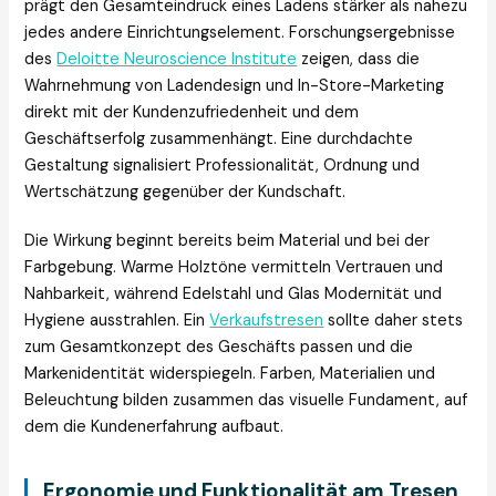
prägt den Gesamteindruck eines Ladens stärker als nahezu
jedes andere Einrichtungselement. Forschungsergebnisse
des
Deloitte Neuroscience Institute
zeigen, dass die
Wahrnehmung von Ladendesign und In-Store-Marketing
direkt mit der Kundenzufriedenheit und dem
Geschäftserfolg zusammenhängt. Eine durchdachte
Gestaltung signalisiert Professionalität, Ordnung und
Wertschätzung gegenüber der Kundschaft.
Die Wirkung beginnt bereits beim Material und bei der
Farbgebung. Warme Holztöne vermitteln Vertrauen und
Nahbarkeit, während Edelstahl und Glas Modernität und
Hygiene ausstrahlen. Ein
Verkaufstresen
sollte daher stets
zum Gesamtkonzept des Geschäfts passen und die
Markenidentität widerspiegeln. Farben, Materialien und
Beleuchtung bilden zusammen das visuelle Fundament, auf
dem die Kundenerfahrung aufbaut.
Ergonomie und Funktionalität am Tresen