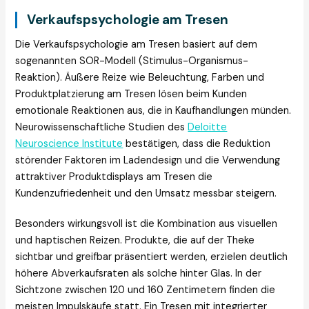
Verkaufspsychologie am Tresen
Die Verkaufspsychologie am Tresen basiert auf dem
sogenannten SOR-Modell (Stimulus-Organismus-
Reaktion). Äußere Reize wie Beleuchtung, Farben und
Produktplatzierung am Tresen lösen beim Kunden
emotionale Reaktionen aus, die in Kaufhandlungen münden.
Neurowissenschaftliche Studien des
Deloitte
Neuroscience Institute
bestätigen, dass die Reduktion
störender Faktoren im Ladendesign und die Verwendung
attraktiver Produktdisplays am Tresen die
Kundenzufriedenheit und den Umsatz messbar steigern.
Besonders wirkungsvoll ist die Kombination aus visuellen
und haptischen Reizen. Produkte, die auf der Theke
sichtbar und greifbar präsentiert werden, erzielen deutlich
höhere Abverkaufsraten als solche hinter Glas. In der
Sichtzone zwischen 120 und 160 Zentimetern finden die
meisten Impulskäufe statt. Ein Tresen mit integrierter