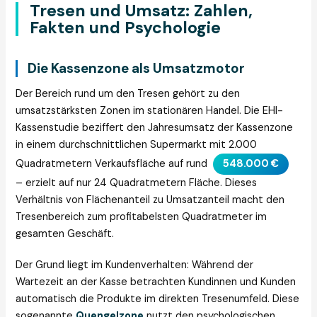
Tresen und Umsatz: Zahlen,
Fakten und Psychologie
Die Kassenzone als Umsatzmotor
Der Bereich rund um den Tresen gehört zu den
umsatzstärksten Zonen im stationären Handel. Die EHI-
Kassenstudie beziffert den Jahresumsatz der Kassenzone
in einem durchschnittlichen Supermarkt mit 2.000
Quadratmetern Verkaufsfläche auf rund
548.000 €
– erzielt auf nur 24 Quadratmetern Fläche. Dieses
Verhältnis von Flächenanteil zu Umsatzanteil macht den
Tresenbereich zum profitabelsten Quadratmeter im
gesamten Geschäft.
Der Grund liegt im Kundenverhalten: Während der
Wartezeit an der Kasse betrachten Kundinnen und Kunden
automatisch die Produkte im direkten Tresenumfeld. Diese
sogenannte
Quengelzone
nutzt den psychologischen