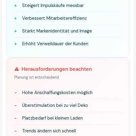
+
Steigert Impulskäufe messbar
+
Verbessert Mitarbeitereffizienz
+
Stärkt Markenidentität und Image
+
Erhöht Verweildauer der Kunden
⚠️
Herausforderungen beachten
Planung ist entscheidend
−
Hohe Anschaffungskosten möglich
−
Überstimulation bei zu viel Deko
−
Platzbedarf bei kleinen Läden
−
Trends ändern sich schnell