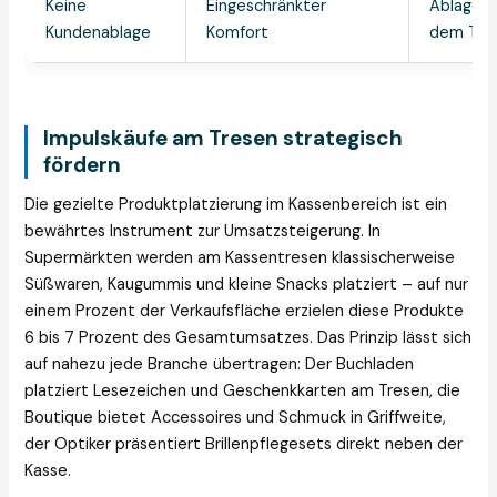
Keine
Eingeschränkter
Ablagefl
Kundenablage
Komfort
dem Tre
Impulskäufe am Tresen strategisch
fördern
Die gezielte Produktplatzierung im Kassenbereich ist ein
bewährtes Instrument zur Umsatzsteigerung. In
Supermärkten werden am Kassentresen klassischerweise
Süßwaren, Kaugummis und kleine Snacks platziert – auf nur
einem Prozent der Verkaufsfläche erzielen diese Produkte
6 bis 7 Prozent des Gesamtumsatzes. Das Prinzip lässt sich
auf nahezu jede Branche übertragen: Der Buchladen
platziert Lesezeichen und Geschenkkarten am Tresen, die
Boutique bietet Accessoires und Schmuck in Griffweite,
der Optiker präsentiert Brillenpflegesets direkt neben der
Kasse.