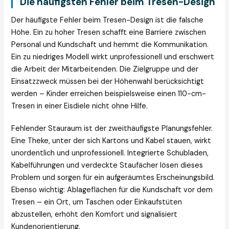
Die häufigsten Fehler beim Tresen-Design
Der häufigste Fehler beim Tresen-Design ist die falsche
Höhe. Ein zu hoher Tresen schafft eine Barriere zwischen
Personal und Kundschaft und hemmt die Kommunikation.
Ein zu niedriges Modell wirkt unprofessionell und erschwert
die Arbeit der Mitarbeitenden. Die Zielgruppe und der
Einsatzzweck müssen bei der Höhenwahl berücksichtigt
werden – Kinder erreichen beispielsweise einen 110-cm-
Tresen in einer Eisdiele nicht ohne Hilfe.
Fehlender Stauraum ist der zweithäufigste Planungsfehler.
Eine Theke, unter der sich Kartons und Kabel stauen, wirkt
unordentlich und unprofessionell. Integrierte Schubladen,
Kabelführungen und verdeckte Staufächer lösen dieses
Problem und sorgen für ein aufgeräumtes Erscheinungsbild.
Ebenso wichtig: Ablageflächen für die Kundschaft vor dem
Tresen – ein Ort, um Taschen oder Einkaufstüten
abzustellen, erhöht den Komfort und signalisiert
Kundenorientierung.