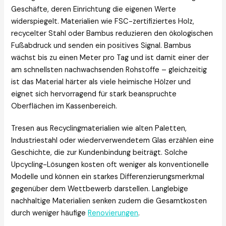
Geschäfte, deren Einrichtung die eigenen Werte
widerspiegelt. Materialien wie FSC-zertifiziertes Holz,
recycelter Stahl oder Bambus reduzieren den ökologischen
Fußabdruck und senden ein positives Signal. Bambus
wächst bis zu einen Meter pro Tag und ist damit einer der
am schnellsten nachwachsenden Rohstoffe – gleichzeitig
ist das Material härter als viele heimische Hölzer und
eignet sich hervorragend für stark beanspruchte
Oberflächen im Kassenbereich.
Tresen aus Recyclingmaterialien wie alten Paletten,
Industriestahl oder wiederverwendetem Glas erzählen eine
Geschichte, die zur Kundenbindung beiträgt. Solche
Upcycling-Lösungen kosten oft weniger als konventionelle
Modelle und können ein starkes Differenzierungsmerkmal
gegenüber dem Wettbewerb darstellen. Langlebige
nachhaltige Materialien senken zudem die Gesamtkosten
durch weniger häufige
Renovierungen
.