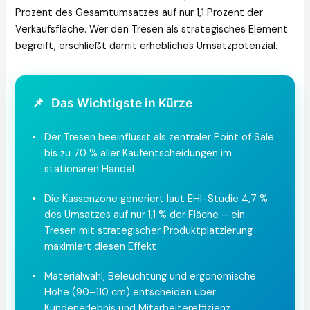
Prozent des Gesamtumsatzes auf nur 1,1 Prozent der
Verkaufsfläche. Wer den Tresen als strategisches Element
begreift, erschließt damit erhebliches Umsatzpotenzial.
📌
Das Wichtigste in Kürze
•
Der Tresen beeinflusst als zentraler Point of Sale
bis zu 70 % aller Kaufentscheidungen im
stationären Handel
•
Die Kassenzone generiert laut EHI-Studie 4,7 %
des Umsatzes auf nur 1,1 % der Fläche – ein
Tresen mit strategischer Produktplatzierung
maximiert diesen Effekt
•
Materialwahl, Beleuchtung und ergonomische
Höhe (90–110 cm) entscheiden über
Kundenerlebnis und Mitarbeitereffizienz