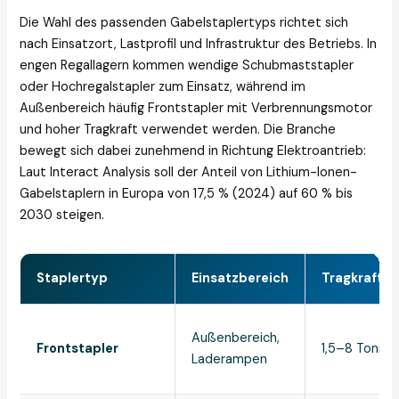
Die Wahl des passenden Gabelstaplertyps richtet sich
nach Einsatzort, Lastprofil und Infrastruktur des Betriebs. In
engen Regallagern kommen wendige Schubmaststapler
oder Hochregalstapler zum Einsatz, während im
Außenbereich häufig Frontstapler mit Verbrennungsmotor
und hoher Tragkraft verwendet werden. Die Branche
bewegt sich dabei zunehmend in Richtung Elektroantrieb:
Laut Interact Analysis soll der Anteil von Lithium-Ionen-
Gabelstaplern in Europa von 17,5 % (2024) auf 60 % bis
2030 steigen.
Staplertyp
Einsatzbereich
Tragkraft (c
Außenbereich,
Frontstapler
1,5–8 Tonne
Laderampen