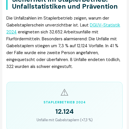
Unfallstatistiken und Prävention
Die Unfallzahlen im Staplerbetrieb zeigen, warum der
Gabelstaplerschein unverzichtbar ist. Laut
DGUV-Statistik
2024
ereigneten sich 32.652 Arbeitsunfälle mit
Flurfördermitteln. Besonders alarmierend: Die Unfälle mit
Gabelstaplern stiegen um 7,3 % auf 12.124 Vorfälle. In 41 %
der Fälle wurde eine zweite Person angefahren,
eingequetscht oder überfahren. 8 Unfälle endeten tödlich,
322 wurden als schwer eingestuft.
⚠️
STAPLERBETRIEB 2024
12.124
Unfälle mit Gabelstaplern (+7,3 %)