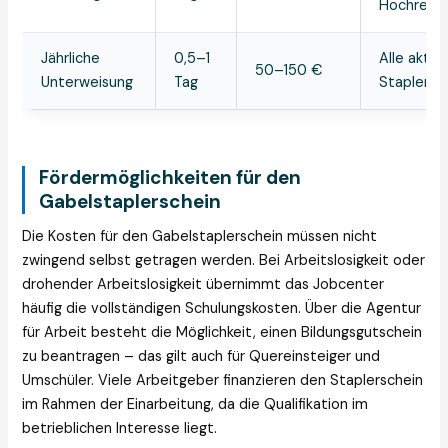
Hochregal
Jährliche
0,5–1
Alle aktiv
50–150 €
Unterweisung
Tag
Staplerfa
Fördermöglichkeiten für den
Gabelstaplerschein
Die Kosten für den Gabelstaplerschein müssen nicht
zwingend selbst getragen werden. Bei Arbeitslosigkeit oder
drohender Arbeitslosigkeit übernimmt das Jobcenter
häufig die vollständigen Schulungskosten. Über die Agentur
für Arbeit besteht die Möglichkeit, einen Bildungsgutschein
zu beantragen – das gilt auch für Quereinsteiger und
Umschüler. Viele Arbeitgeber finanzieren den Staplerschein
im Rahmen der Einarbeitung, da die Qualifikation im
betrieblichen Interesse liegt.