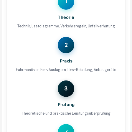
1
Theorie
Technik, Lastdiagramme, Verkehrsregeln, Unfallverhütung
2
Praxis
Fahrmanöver, Ein-/Auslagern, Lkw-Beladung, Anbaugeräte
3
Prüfung
Theoretische und praktische Leistungsüberprüfung