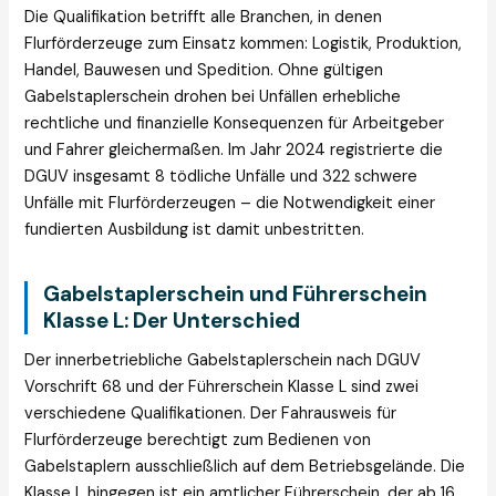
Die Qualifikation betrifft alle Branchen, in denen
Flurförderzeuge zum Einsatz kommen: Logistik, Produktion,
Handel, Bauwesen und Spedition. Ohne gültigen
Gabelstaplerschein drohen bei Unfällen erhebliche
rechtliche und finanzielle Konsequenzen für Arbeitgeber
und Fahrer gleichermaßen. Im Jahr 2024 registrierte die
DGUV insgesamt 8 tödliche Unfälle und 322 schwere
Unfälle mit Flurförderzeugen – die Notwendigkeit einer
fundierten Ausbildung ist damit unbestritten.
Gabelstaplerschein und Führerschein
Klasse L: Der Unterschied
Der innerbetriebliche Gabelstaplerschein nach DGUV
Vorschrift 68 und der Führerschein Klasse L sind zwei
verschiedene Qualifikationen. Der Fahrausweis für
Flurförderzeuge berechtigt zum Bedienen von
Gabelstaplern ausschließlich auf dem Betriebsgelände. Die
Klasse L hingegen ist ein amtlicher Führerschein, der ab 16