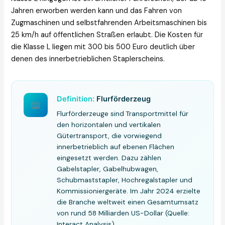
Jahren erworben werden kann und das Fahren von
Zugmaschinen und selbstfahrenden Arbeitsmaschinen bis
25 km/h auf öffentlichen Straßen erlaubt. Die Kosten für
die Klasse L liegen mit 300 bis 500 Euro deutlich über
denen des innerbetrieblichen Staplerscheins.
Definition:
Flurförderzeug
📖
Flurförderzeuge sind Transportmittel für
den horizontalen und vertikalen
Gütertransport, die vorwiegend
innerbetrieblich auf ebenen Flächen
eingesetzt werden. Dazu zählen
Gabelstapler, Gabelhubwagen,
Schubmaststapler, Hochregalstapler und
Kommissioniergeräte. Im Jahr 2024 erzielte
die Branche weltweit einen Gesamtumsatz
von rund 58 Milliarden US-Dollar (Quelle:
Interact Analysis).