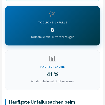
🚨
TÖDLICHE UNFÄLLE
8
Todesfälle mit Flurförderzeugen
📊
HAUPTURSACHE
41 %
Anfahrunfälle mit Drittpersonen
Häufigste Unfallursachen beim