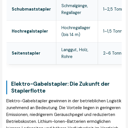
Schmalgänge,
Schubmaststapler
1–2,5 Tonne
Regallager
Hochregallager
Hochregalstapler
1–1,5 Tonnen
(bis 14 m)
Langgut, Holz,
Seitenstapler
2–6 Tonnen
Rohre
Elektro-Gabelstapler: Die Zukunft der
Staplerflotte
Elektro-Gabelstapler gewinnen in der betrieblichen Logistik
zunehmend an Bedeutung. Die Vorteile liegen in geringeren
Emissionen, niedrigerem Geräuschpegel und reduzierten
Betriebskosten. Lithium-Ionen-Batterien ermöglichen