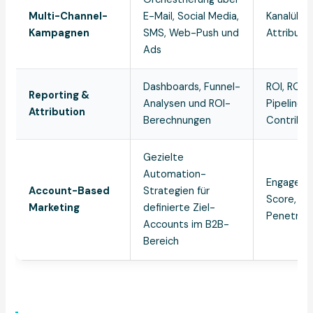
Multi-Channel-
E-Mail, Social Media,
Kanalüber
Kampagnen
SMS, Web-Push und
Attributi
Ads
Dashboards, Funnel-
ROI, ROAS
Reporting &
Analysen und ROI-
Pipeline-
Attribution
Berechnungen
Contribut
Gezielte
Automation-
Engagem
Account-Based
Strategien für
Score, A
Marketing
definierte Ziel-
Penetrat
Accounts im B2B-
Bereich