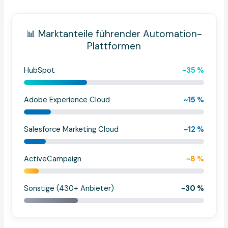
📊 Marktanteile führender Automation-
Plattformen
HubSpot
~35 %
Adobe Experience Cloud
~15 %
Salesforce Marketing Cloud
~12 %
ActiveCampaign
~8 %
Sonstige (430+ Anbieter)
~30 %