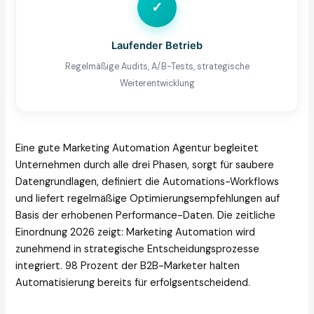
✓
Laufender Betrieb
Regelmäßige Audits, A/B-Tests, strategische
Weiterentwicklung
Eine gute Marketing Automation Agentur begleitet
Unternehmen durch alle drei Phasen, sorgt für saubere
Datengrundlagen, definiert die Automations-Workflows
und liefert regelmäßige Optimierungsempfehlungen auf
Basis der erhobenen Performance-Daten. Die zeitliche
Einordnung 2026 zeigt: Marketing Automation wird
zunehmend in strategische Entscheidungsprozesse
integriert. 98 Prozent der B2B-Marketer halten
Automatisierung bereits für erfolgsentscheidend.