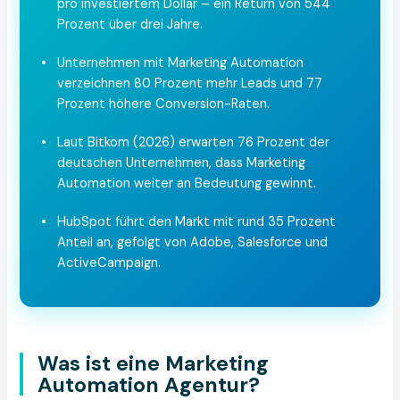
pro investiertem Dollar – ein Return von 544
Prozent über drei Jahre.
•
Unternehmen mit Marketing Automation
verzeichnen 80 Prozent mehr Leads und 77
Prozent höhere Conversion-Raten.
•
Laut Bitkom (2026) erwarten 76 Prozent der
deutschen Unternehmen, dass Marketing
Automation weiter an Bedeutung gewinnt.
•
HubSpot führt den Markt mit rund 35 Prozent
Anteil an, gefolgt von Adobe, Salesforce und
ActiveCampaign.
Was ist eine Marketing
Automation Agentur?