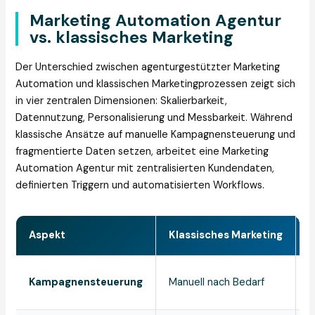
Marketing Automation Agentur
vs. klassisches Marketing
Der Unterschied zwischen agenturgestützter Marketing
Automation und klassischen Marketingprozessen zeigt sich
in vier zentralen Dimensionen: Skalierbarkeit,
Datennutzung, Personalisierung und Messbarkeit. Während
klassische Ansätze auf manuelle Kampagnensteuerung und
fragmentierte Daten setzen, arbeitet eine Marketing
Automation Agentur mit zentralisierten Kundendaten,
definierten Triggern und automatisierten Workflows.
Aspekt
Klassisches Marketing
M
S
Kampagnensteuerung
Manuell nach Bedarf
s