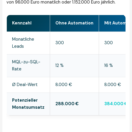
von 96.000 Euro monatlich oder 1.152.000 Euro jährlich.
Kennzahl
Ohne Automation
Mit Automat
Monatliche
300
300
Leads
MQL-zu-SQL-
12 %
16 %
Rate
Ø Deal-Wert
8.000 €
8.000 €
Potenzieller
288.000 €
384.000 €
Monatsumsatz