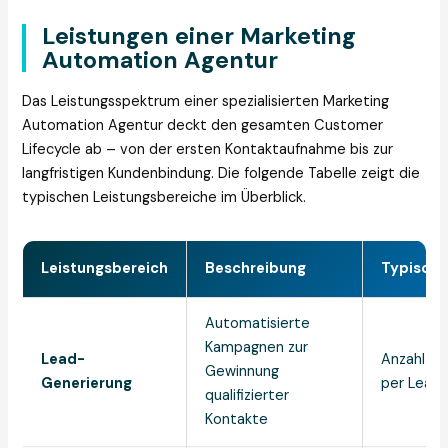
Leistungen einer Marketing
Automation Agentur
Das Leistungsspektrum einer spezialisierten Marketing
Automation Agentur deckt den gesamten Customer
Lifecycle ab – von der ersten Kontaktaufnahme bis zur
langfristigen Kundenbindung. Die folgende Tabelle zeigt die
typischen Leistungsbereiche im Überblick.
Leistungsbereich
Beschreibung
Typische
Automatisierte
Kampagnen zur
Lead-
Anzahl M
Gewinnung
Generierung
per Lead
qualifizierter
Kontakte