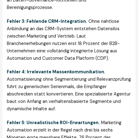
an Daten-Governance-Richtlinien und
Bereinigungsprozesse.
Fehler 3: Fehlende CRM-Integration.
Ohne nahtlose
Anbindung an das CRM-System entstehen Datensilos
zwischen Marketing und Vertrieb. Laut
Branchenerhebungen nutzen erst 18 Prozent der B2B-
Unternehmen eine vollständig integrierte Lösung aus
Automation und Customer Data Platform (CDP).
Fehler 4: Irrelevante Massenkommunikation.
Automatisierung ohne Segmentierung und Relevanzprüfung
führt zu generischen Serienmails, die Empfänger
abschrecken statt konvertieren. Eine spezialisierte Agentur
baut von Anfang an verhaltensbasierte Segmente und
dynamische Inhalte auf.
Fehler 5: Unrealistische ROI-Erwartungen.
Marketing
Automation erzielt in der Regel nach drei bis sechs
Monaten erste messbare Effekte. 76 Prozent der