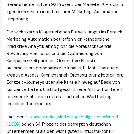
Bereits heute nutzen 92 Prozent der Marketer KI-Tools in
irgendeiner Form innerhalb ihrer Marketing-Automation-
Umgebung.
Die wichtigsten KI-getriebenen Entwicklungen im Bereich
Marketing Automation betreffen vier Kernbereiche:
Prädiktive Analytik ermöglicht die vorausschauende
Bewertung von Leads und die Optimierung von
Kampagnenzeitpunkten. Generative KI erstellt
automatisiert personalisierte Inhalte, E-Mail-Texte und
kreative Assets. Omnichannel-Orchestrierung koordiniert
Echtzeit-Journeys über alle Kanäle hinweg auf Basis von
Kundenverhalten. Und fortgeschrittene Attribution liefert
präzisere Einblicke in den tatsächlichen Wertbeitrag
einzelner Touchpoints.
Laut der
Bitkom-Studie „Marketing im digitalen Wandel“
(2026)
sehen 84 Prozent der befragten deutschen
Unternehmen KI als den wichtigsten Einflussfaktor für