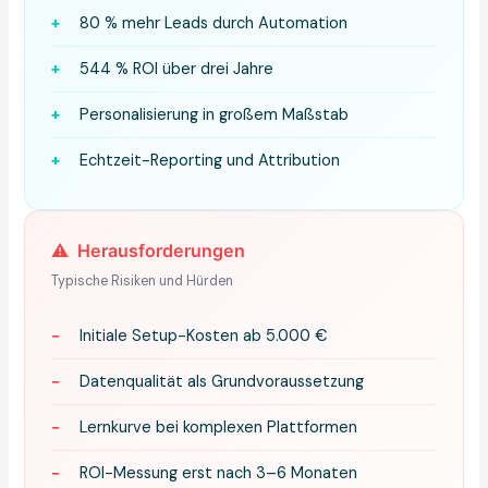
+
80 % mehr Leads durch Automation
+
544 % ROI über drei Jahre
+
Personalisierung in großem Maßstab
+
Echtzeit-Reporting und Attribution
⚠️
Herausforderungen
Typische Risiken und Hürden
−
Initiale Setup-Kosten ab 5.000 €
−
Datenqualität als Grundvoraussetzung
−
Lernkurve bei komplexen Plattformen
−
ROI-Messung erst nach 3–6 Monaten